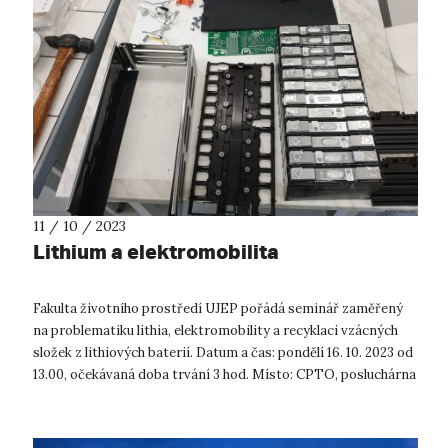
11 / 10 / 2023
Lithium a elektromobilita
Fakulta životního prostředí UJEP pořádá seminář zaměřený
na problematiku lithia, elektromobility a recyklaci vzácných
složek z lithiových baterií. Datum a čas: pondělí 16. 10. 2023 od
13.00, očekávaná doba trvání 3 hod. Místo: CPTO, posluchárna
č...