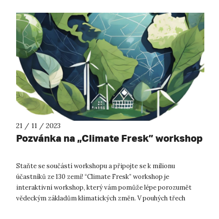
21 / 11 / 2023
Pozvánka na „Climate Fresk” workshop
Staňte se součástí workshopu a připojte se k milionu
účastníků ze 130 zemí! “Climate Fresk” workshop je
interaktivní workshop, který vám pomůže lépe porozumět
vědeckým základům klimatických změn. V pouhých třech
hodinách se naučíte základní vědecká ...