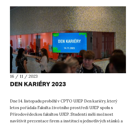
16 / 11 / 2023
DEN KARIÉRY 2023
Dne 14. listopadu proběhl v CPTO UJEP Den kariéry, který
letos pořádala Fakulta životního prostředí UJEP spolu s
Přírodovědeckou fakultou UJEP. Studenti měli možnost
navštívit prezentace firem a institucí u jednotlivých stánků a
pohovořit si s jejich z...