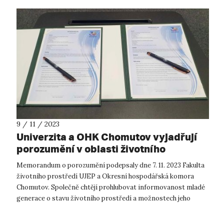
9 / 11 / 2023
Univerzita a OHK Chomutov vyjadřují
porozumění v oblasti životního
prostředí
Memorandum o porozumění podepsaly dne 7. 11. 2023 Fakulta
životního prostředí UJEP a Okresní hospodářská komora
Chomutov. Společně chtějí prohlubovat informovanost mladé
generace o stavu životního prostředí a možnostech jeho
ochrany. Memorandum o poro...