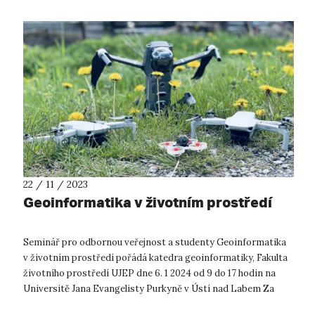
22 / 11 / 2023
Geoinformatika v životním prostředí
Seminář pro odbornou veřejnost a studenty Geoinformatika
v životním prostředí pořádá katedra geoinformatiky, Fakulta
životního prostředí UJEP dne 6. 1 2024 od 9 do 17 hodin na
Universitě Jana Evangelisty Purkyně v Ústí nad Labem Za
organizátory vá...