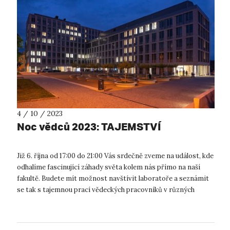
4 / 10 / 2023
Noc vědců 2023: TAJEMSTVÍ
Již 6. října od 17:00 do 21:00 Vás srdečně zveme na událost, kde
odhalíme fascinující záhady světa kolem nás přímo na naší
fakultě. Budete mít možnost navštívit laboratoře a seznámit
se tak s tajemnou prací vědeckých pracovníků v různých
oblastech souv...