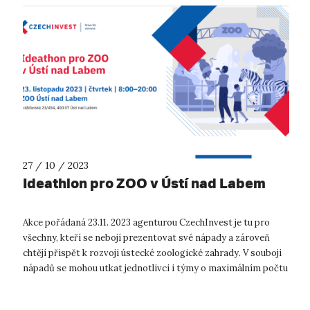
27 / 10 / 2023
Ideathlon pro ZOO v Ústí nad Labem
Akce pořádaná 23.11. 2023 agenturou CzechInvest je tu pro
všechny, kteří se nebojí prezentovat své nápady a zároveň
chtějí přispět k rozvoji ústecké zoologické zahrady. V souboji
nápadů se mohou utkat jednotlivci i týmy o maximálním počtu
5 členů. H...