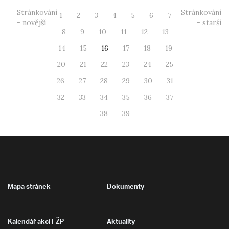
Stránkování
Stránkování
1
2
3
4
5
6
7
- novější
- starší
8
9
10
11
12
13
14
15
16
17
18
19
20
21
22
23
24
25
26
27
28
29
30
31
32
33
34
35
36
37
38
39
Mapa stránek
Dokumenty
Kalendář akcí FŽP
Aktuality