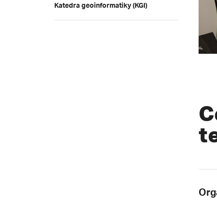
Katedra geoinformatiky (KGI)
C
t
Org