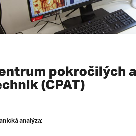
entrum pokročilých 
echnik (CPAT)
anická analýza: