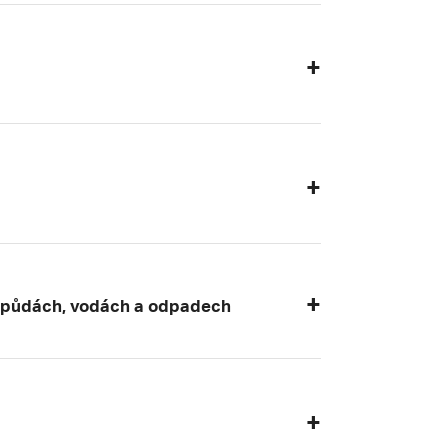
v půdách, vodách a odpadech