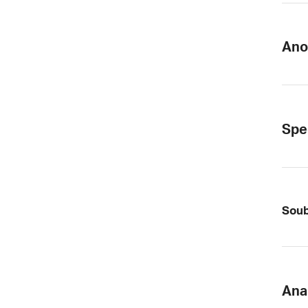
Ano
Spe
Soub
Anal