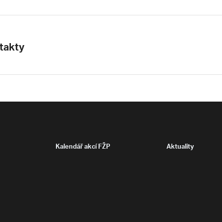
takty
Kalendář akcí FŽP
Aktuality