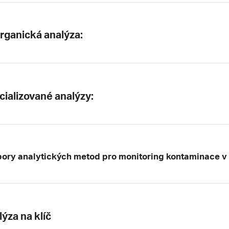
rganická analýza:
cializované analýzy:
ory analytických metod pro monitoring kontaminace 
ýza na klíč