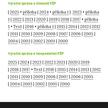
Výroční zpráva o činnosti FŽP
|
2025
•
příloha
|
2024
•
příloha 1
|
2023
•
příloha
1
|
2022
|
2021
|
2020
|
2019
|
2018
|
2017
•
příloha
1
•
Text
|
2016
•
příloha 1
|
2015
|
2014
|
2013
|
2012
|
2011
|
2010
|
2009
|
2008
|
2007
|
2006
|
2005
|
2004
|
2003
|
2002
|
2001
|
2000
Výroční zpráva o hospodaření FŽP
2025
|
2024
|
2023
|
2022
|
2021
|
2020
|
2019
|
2018
|
2017
•
Text
|
2016
|
2015
|
2014
|
2013
|
2012
|
2011
|
2010
|
2009
|
2008
|
2007
|
2006
|
2005
|
2004
|
2003
|
2002
|
2001
|
2000