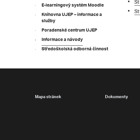
St
E-learningový systém Moodle
St
Knihovna UJEP – informace a
služby
Poradenské centrum UJEP
Informace a návody
Středoškolská odborná činnost
Mapa stránek
Dokumenty