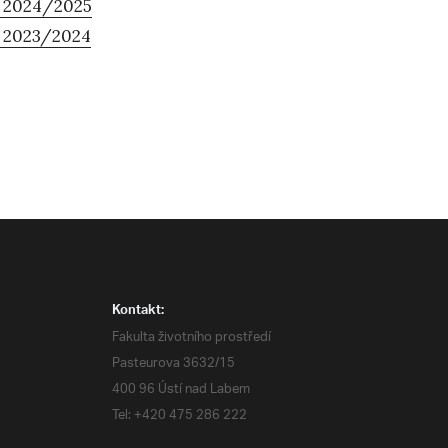
k 2024/2025
k 2023/2024
Kontakt:
Fakulta životního prostředí
Pasteurova 3632/15
400 96 Ústí nad Labem
Tel: +420 475 286 222