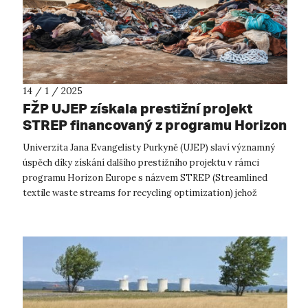
14 / 1 / 2025
FŽP UJEP získala prestižní projekt
STREP financovaný z programu Horizon
Europe
Univerzita Jana Evangelisty Purkyně (UJEP) slaví významný
úspěch díky získání dalšího prestižního projektu v rámci
programu Horizon Europe s názvem STREP (Streamlined
textile waste streams for recycling optimization) jehož
hlavním řešitelem je dánská A...