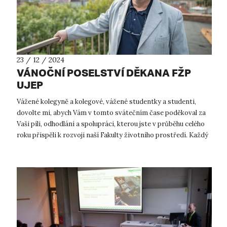
23 / 12 / 2024
VÁNOČNÍ POSELSTVÍ DĚKANA FŽP
UJEP
Vážené kolegyně a kolegové, vážené studentky a studenti,
dovolte mi, abych Vám v tomto svátečním čase poděkoval za
Vaši píli, odhodlání a spolupráci, kterou jste v průběhu celého
roku přispěli k rozvoji naší Fakulty životního prostředí. Každý
z Vás, a...