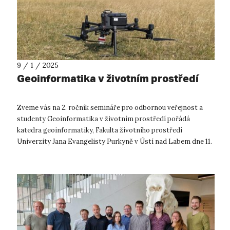
9 / 1 / 2025
Geoinformatika v životním prostředí
Zveme vás na 2. ročník semináře pro odbornou veřejnost a
studenty Geoinformatika v životním prostředí pořádá
katedra geoinformatiky, Fakulta životního prostředí
Univerzity Jana Evangelisty Purkyně v Ústí nad Labem dne 11.
1 2025 od 9 do 17 hodin T...