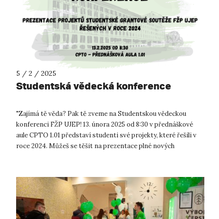
5 / 2 / 2025
Studentská vědecká konference
"Zajímá tě věda? Pak tě zveme na Studentskou vědeckou
konferenci FŽP UJEP! 13. února 2025 od 8:30 v přednáškové
aule CPTO 1.01 představí studenti své projekty, které řešili v
roce 2024. Můžeš se těšit na prezentace plné nových
poznatků a inspirativ...