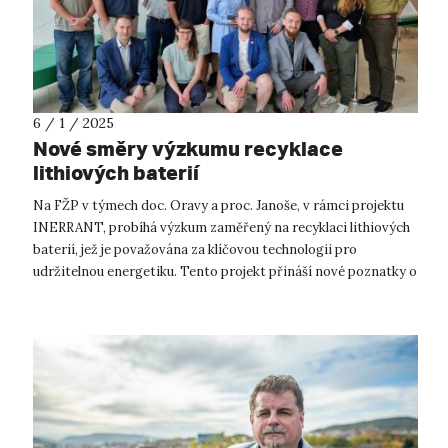
6 / 1 / 2025
Nové směry výzkumu recyklace
lithiových baterií
Na FŽP v týmech doc. Oravy a proc. Janoše, v rámci projektu
INERRANT, probíhá výzkum zaměřený na recyklaci lithiových
baterií, jež je považována za klíčovou technologii pro
udržitelnou energetiku. Tento projekt přináší nové poznatky o
efektivním využív...