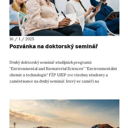
16 / 1 / 2025
Pozvánka na doktorský seminář
Druhý doktorský seminář studijních programů
“Environmental and Biomaterial Sciences” “Environmentální
chemie a technologie” FŽP UJEP zve všechny studenty a
zaměstnance na druhý seminář, který se zaměří na
představení nových studentů. Studenti seznám...