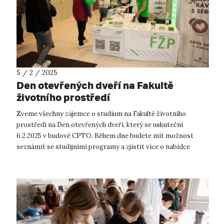
5 / 2 / 2025
Den otevřených dveří na Fakultě
životního prostředí
Zveme všechny zájemce o studium na Fakultě životního
prostředí na Den otevřených dveří, který se uskuteční
6.2.2025 v budově CPTO. Během dne budete mít možnost
seznámit se studijními programy a zjistit více o nabídce
oborů Fakulty životního prostředí. ...