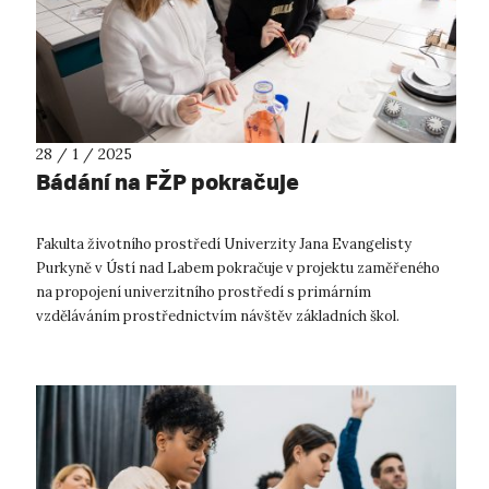
28 / 1 / 2025
Bádání na FŽP pokračuje
Fakulta životního prostředí Univerzity Jana Evangelisty
Purkyně v Ústí nad Labem pokračuje v projektu zaměřeného
na propojení univerzitního prostředí s primárním
vzděláváním prostřednictvím návštěv základních škol.
Koordinátorem na FŽP je Ing. Kateřina...