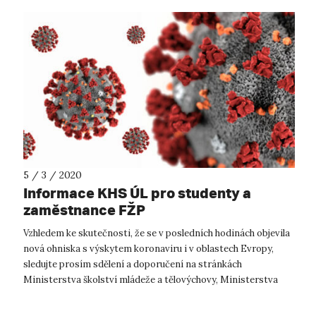
5 / 3 / 2020
Informace KHS ÚL pro studenty a
zaměstnance FŽP
Vzhledem ke skutečnosti, že se v posledních hodinách objevila
nová ohniska s výskytem koronaviru i v oblastech Evropy,
sledujte prosím sdělení a doporučení na stránkách
Ministerstva školství mládeže a tělovýchovy, Ministerstva
zahraničních věci a Minis...