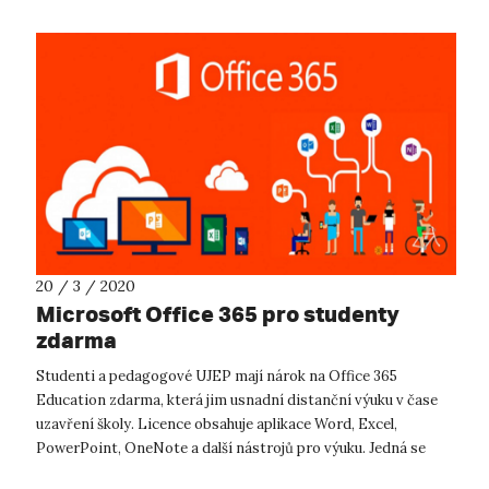
20 / 3 / 2020
Microsoft Office 365 pro studenty
zdarma
Studenti a pedagogové UJEP mají nárok na Office 365
Education zdarma, která jim usnadní distanční výuku v čase
uzavření školy. Licence obsahuje aplikace Word, Excel,
PowerPoint, OneNote a další nástrojů pro výuku. Jedná se
webové aplikace obsluhované v...