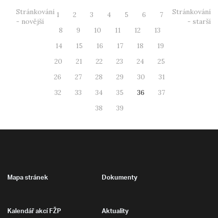
Stránkování
Stránkování
1
2
3
4
5
6
7
- novější
- starší
8
9
10
11
12
13
14
15
16
17
18
19
20
21
22
23
24
25
26
27
28
29
30
31
32
33
34
35
36
37
38
39
Mapa stránek
Dokumenty
Kalendář akcí FŽP
Aktuality