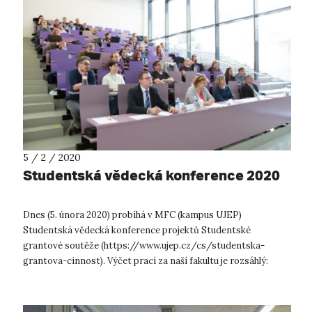
5 / 2 / 2020
Studentská vědecká konference 2020
Dnes (5. února 2020) probíhá v MFC (kampus UJEP)
Studentská vědecká konference projektů Studentské
grantové soutěže (https://www.ujep.cz/cs/studentska-
grantova-cinnost). Výčet prací za naší fakultu je rozsáhlý:
kolega Pacina s projektem "Bezkontakt...