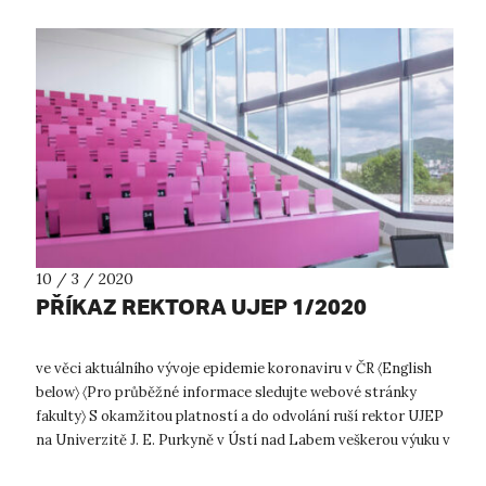
10 / 3 / 2020
PŘÍKAZ REKTORA UJEP 1/2020
ve věci aktuálního vývoje epidemie koronaviru v ČR 〈English
below〉 〈Pro průběžné informace sledujte webové stránky
fakulty〉 S okamžitou platností a do odvolání ruší rektor UJEP
na Univerzitě J. E. Purkyně v Ústí nad Labem veškerou výuku v
prezenční ...