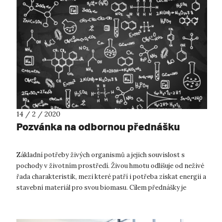
14 / 2 / 2020
Pozvánka na odbornou přednášku
Základní potřeby živých organismů a jejich souvislost s
pochody v životním prostředí. Živou hmotu odlišuje od neživé
řada charakteristik, mezi které patří i potřeba získat energii a
stavební materiál pro svou biomasu. Cílem přednášky je
přehledně sh...