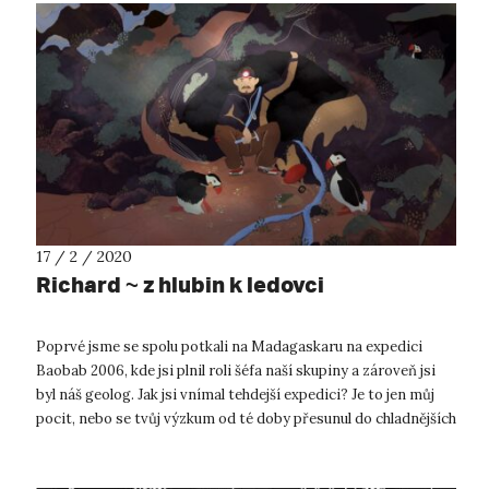
17 / 2 / 2020
Richard ~ z hlubin k ledovci
Poprvé jsme se spolu potkali na Madagaskaru na expedici
Baobab 2006, kde jsi plnil roli šéfa naší skupiny a zároveň jsi
byl náš geolog. Jak jsi vnímal tehdejší expedici? Je to jen můj
pocit, nebo se tvůj výzkum od té doby přesunul do chladnějších
oblas...