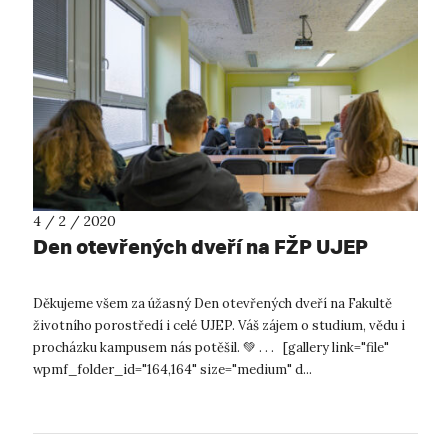
4 / 2 / 2020
Den otevřených dveří na FŽP UJEP
Děkujeme všem za úžasný Den otevřených dveří na Fakultě
životního porostředí i celé UJEP. Váš zájem o studium, vědu i
procházku kampusem nás potěšil. 💚 . . . [gallery link="file"
wpmf_folder_id="164,164" size="medium" d...