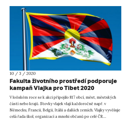
10 / 3 / 2020
Fakulta životního prostředí podporuje
kampaň Vlajka pro Tibet 2020
V loňském roce se k akci připojilo 817 obcí, měst, městských
částí nebo krajů. Stovky vlajek vlají každoročně např. v
Německu, Francii, Belgii, Itálii a dalších zemích. Vlajky vyvěšuje
celá řada škol, organizací a mnohi občanů po celé ČR....