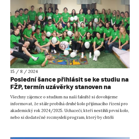
15 / 8 / 2024
Poslední šance přihlásit se ke studiu na
FŽP, termín uzávěrky stanoven na
23.8.2024.
Všechny zájemce o studium na naší fakultě si dovolujeme
informovat, že stále probíhá druhé kolo přijímacího řízení pro
akademický rok 2024/2025. Uchazeči, kteří nestihli první kolo,
nebo si dodatečně rozmysleli program, který by chtěli
studovat, mají m...