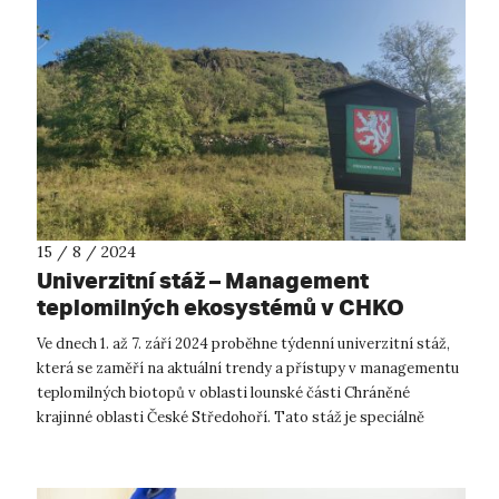
15 / 8 / 2024
Univerzitní stáž – Management
teplomilných ekosystémů v CHKO
České středohoří
Ve dnech 1. až 7. září 2024 proběhne týdenní univerzitní stáž,
která se zaměří na aktuální trendy a přístupy v managementu
teplomilných biotopů v oblasti lounské části Chráněné
krajinné oblasti České Středohoří. Tato stáž je speciálně
navržena pro stud...