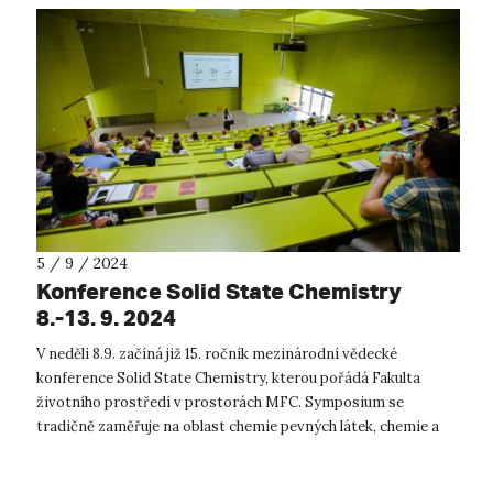
5 / 9 / 2024
Konference Solid State Chemistry
8.-13. 9. 2024
V neděli 8.9. začíná již 15. ročník mezinárodní vědecké
konference Solid State Chemistry, kterou pořádá Fakulta
životního prostředí v prostorách MFC. Symposium se
tradičně zaměřuje na oblast chemie pevných látek, chemie a
fyziky nových anorganických ma...