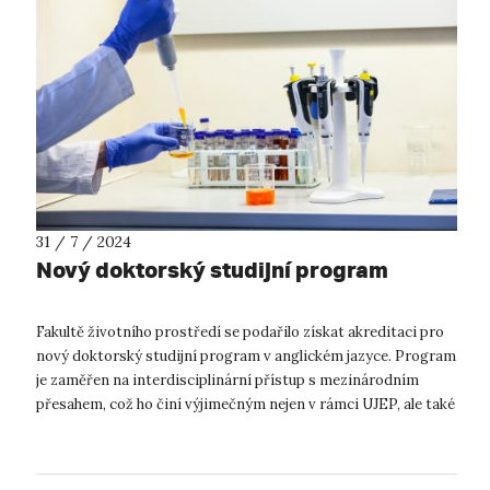
31 / 7 / 2024
Nový doktorský studijní program
Fakultě životního prostředí se podařilo získat akreditaci pro
nový doktorský studijní program v anglickém jazyce. Program
je zaměřen na interdisciplinární přístup s mezinárodním
přesahem, což ho činí výjimečným nejen v rámci UJEP, ale také
na poli česk...