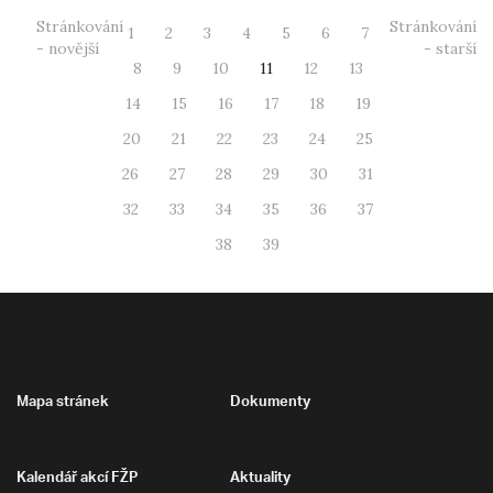
Stránkování
Stránkování
1
2
3
4
5
6
7
- novější
- starší
8
9
10
11
12
13
14
15
16
17
18
19
20
21
22
23
24
25
26
27
28
29
30
31
32
33
34
35
36
37
38
39
Mapa stránek
Dokumenty
Kalendář akcí FŽP
Aktuality