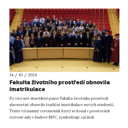
14 / 10 / 2024
Fakulta životního prostředí obnovila
imatrikulace
Po více než desetileté pauze Fakulta životního prostředí
slavnostně obnovila tradiční imatrikulace nových studentů.
Tento významný ceremoniál, který se konal v prostorách
červené auly v budově MFC, symbolizuje začátek
akademického života studentů a...