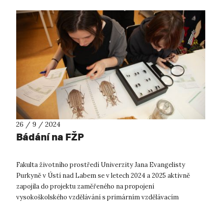
26 / 9 / 2024
Bádání na FŽP
Fakulta životního prostředí Univerzity Jana Evangelisty
Purkyně v Ústí nad Labem se v letech 2024 a 2025 aktivně
zapojila do projektu zaměřeného na propojení
vysokoškolského vzdělávání s primárním vzdělávacím
sektorem, a to formou návštěv základních šk...