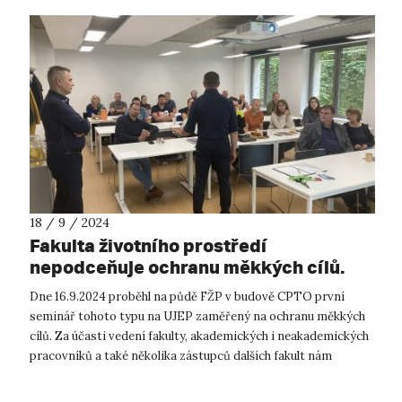
18 / 9 / 2024
Fakulta životního prostředí
nepodceňuje ochranu měkkých cílů.
Dne 16.9.2024 proběhl na půdě FŽP v budově CPTO první
seminář tohoto typu na UJEP zaměřený na ochranu měkkých
cílů. Za účasti vedení fakulty, akademických i neakademických
pracovníků a také několika zástupců dalších fakult nám
zkušení profesionálové, b...