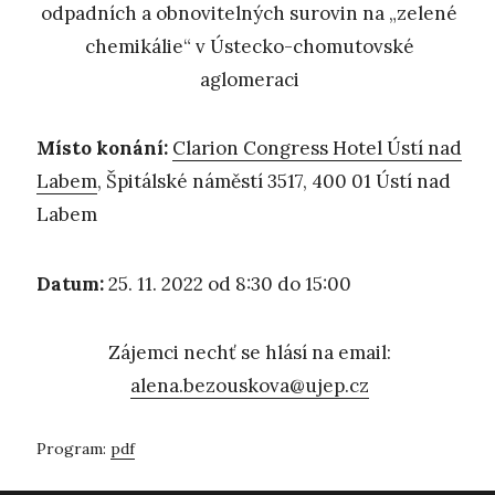
odpadních a obnovitelných surovin na „zelené
chemikálie“ v Ústecko-chomutovské
aglomeraci
Místo konání:
Clarion Congress Hotel Ústí nad
Labem
, Špitálské náměstí 3517, 400 01 Ústí nad
Labem
Datum:
25. 11. 2022 od 8:30 do 15:00
Zájemci nechť se hlásí na email:
alena.bezouskova@ujep.cz
Program:
pdf