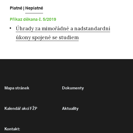
Platné |
Neplatné
Příkaz děkana č. 5/2019
Úhrady za mimořádné a nadstandardní
úkony spojené se studiem
Mapa stránek
Dokumenty
Kalendář akcí FŽP
Aktuality
Kontakt: