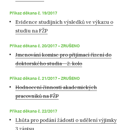
Příkaz děkana č. 19/2017
Evidence studijních výsledků ve výkazu o
studiu na FŽP
Příkaz děkana č. 20/2017 –
ZRUŠENO
Jmenování komise pro přijímací řízení do
doktorského studia – 2. kolo
Příkaz děkana č. 21/2017 –
ZRUŠENO
Hodnocení činnosti akademických
pracovníků na FŽP
Příkaz děkana č. 22/2017
Lhůta pro podání žádosti o udělení výjimky
3.zápisu