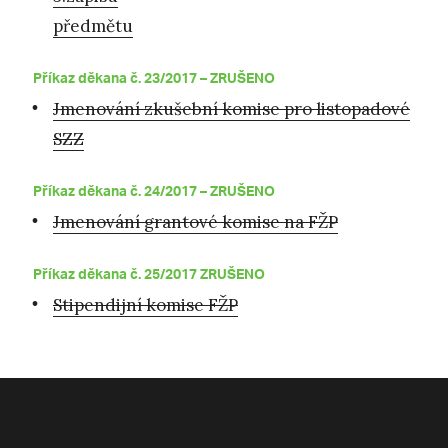
předmětu
Příkaz děkana č. 23/2017 –
ZRUŠENO
Jmenování zkušební komise pro listopadové
SZZ
Příkaz děkana č. 24/2017 – ZRUŠENO
Jmenování grantové komise na FŽP
Příkaz děkana č. 25/2017
ZRUŠENO
Stipendijní komise FŽP