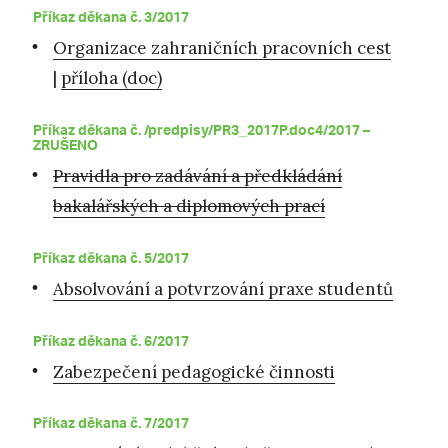
Příkaz děkana č. 3/2017
Organizace zahraničních pracovních cest
|
příloha (doc)
Příkaz děkana č. /predpisy/PR3_2017P.doc4/2017 –
ZRUŠENO
Pravidla pro zadávání a předkládání
bakalářských a diplomových prací
Příkaz děkana č. 5/2017
Absolvování a potvrzování praxe studentů
Příkaz děkana č. 6/2017
Zabezpečení pedagogické činnosti
Příkaz děkana č. 7/2017