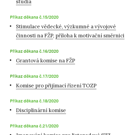
studia
Příkaz děkana č.15/2020
Stimulace vědecké, výzkumné a vývojové
činnosti na FŽP
,
příloha k motivační směrnici
Příkaz děkana č.16/2020
Grantová komise na FŽP
Příkaz
děkana č.17/2020
Komise pro přijímací řízení TOZP
Příkaz děkana č.18/2020
Disciplinární komise
Příkaz děkana č.21/2020