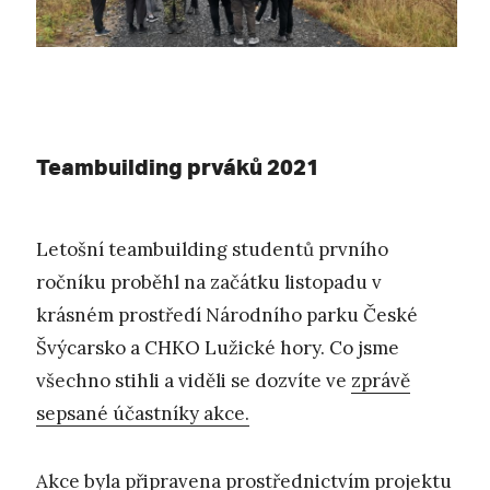
Teambuilding prváků 2021
Letošní teambuilding studentů prvního
ročníku proběhl na začátku listopadu v
krásném prostředí Národního parku České
Švýcarsko a CHKO Lužické hory. Co jsme
všechno stihli a viděli se dozvíte ve
zprávě
sepsané účastníky akce.
Akce byla připravena prostřednictvím projektu