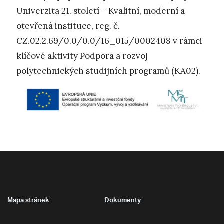
Univerzita 21. století – Kvalitní, moderní a
otevřená instituce, reg. č.
CZ.02.2.69/0.0/0.0/16_015/0002408 v rámci
klíčové aktivity Podpora a rozvoj
polytechnických studijních programů (KA02).
Mapa stránek
Dokumenty