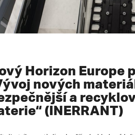
ový Horizon Europe p
Vývoj nových materiá
ezpečnější a recyklov
aterie“ (INERRANT)