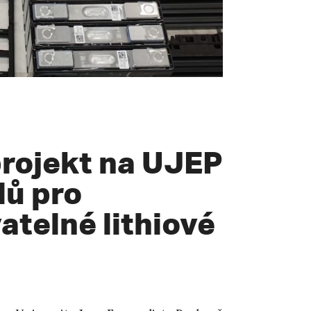
rojekt na UJEP
lů pro
atelné lithiové