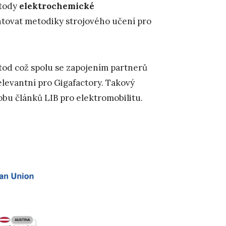
etody
elektrochemické
tovat metodiky strojového učení pro
tod což spolu se zapojením partnerů
levantní pro Gigafactory. Takový
bu článků LIB pro elektromobilitu.