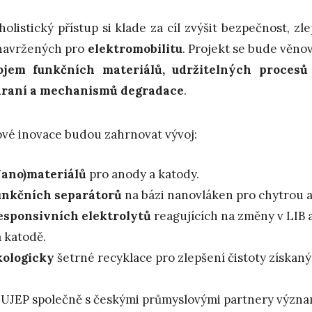
holistický přístup si klade za cíl zvýšit bezpečnost, zle
navržených pro
elektromobilitu
. Projekt se bude věn
ojem funkčních materiálů, udržitelných procesů
hraní a mechanismů degradace
.
ové inovace budou zahrnovat vývoj:
Nano)
materiálů
pro anody a katody.
unkčních separátorů
na bázi nanovláken pro chytrou 
esponsivních elektrolytů
reagujících na změny v LIB 
 katodě.
kologicky
šetrné recyklace pro zlepšení čistoty získan
UJEP společně s českými průmyslovými partnery význam