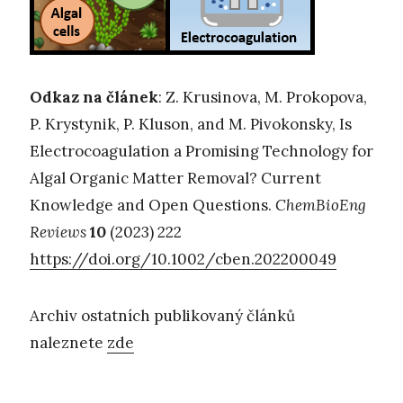
Odkaz na článek
: Z. Krusinova, M. Prokopova,
P. Krystynik, P. Kluson, and M. Pivokonsky, Is
Electrocoagulation a Promising Technology for
Algal Organic Matter Removal? Current
Knowledge and Open Questions.
ChemBioEng
Reviews
10
(2023) 222
https://doi.org/10.1002/cben.202200049
Archiv ostatních publikovaný článků
naleznete
zde