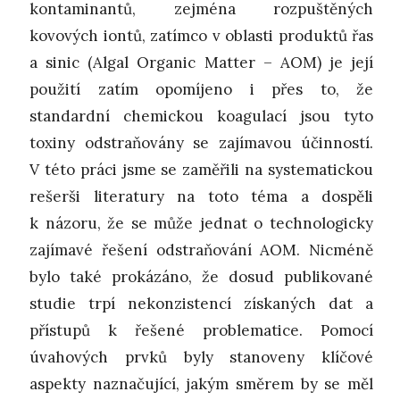
kontaminantů, zejména rozpuštěných
kovových iontů, zatímco v oblasti produktů řas
a sinic (Algal Organic Matter – AOM) je její
použití zatím opomíjeno i přes to, že
standardní chemickou koagulací jsou tyto
toxiny odstraňovány se zajímavou účinností.
V této práci jsme se zaměřili na systematickou
rešerši literatury na toto téma a dospěli
k názoru, že se může jednat o technologicky
zajímavé řešení odstraňování AOM. Nicméně
bylo také prokázáno, že dosud publikované
studie trpí nekonzistencí získaných dat a
přístupů k řešené problematice. Pomocí
úvahových prvků byly stanoveny klíčové
aspekty naznačující, jakým směrem by se měl