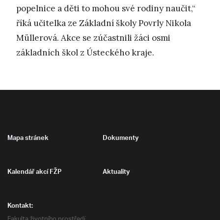
popelnice a děti to mohou své rodiny naučit,“
říká učitelka ze Základní školy Povrly Nikola
Müllerová. Akce se zúčastnili žáci osmi
základních škol z Ústeckého kraje.
Mapa stránek
Dokumenty
Kalendář akcí FŽP
Aktuality
Kontakt:
Fakulta životního prostředí