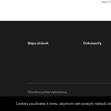
Foto 1-3
Mapa stránek
Dokumenty
Všechna práva vyhrazena
Cookies používáme k tomu, abychom vám poskytli nejlepší zk