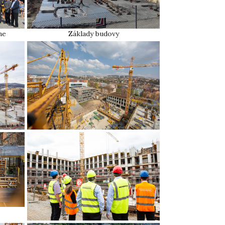
ne
Základy budovy