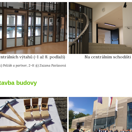
ntrálních výtahů (-1 až 8. podlaží)
Na centrálním schodišti
 (c) Pelčák a partner, 2–8: (c) Zuzana Pavlasová
tavba budovy