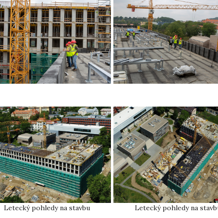
Letecký pohledy na stavbu
Letecký pohledy na stavb