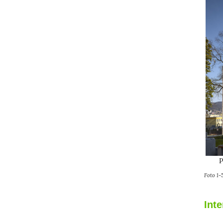
P
Foto 1-5
Inte