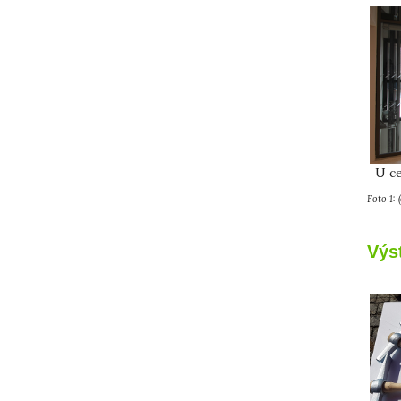
U ce
Foto 1:
Výs