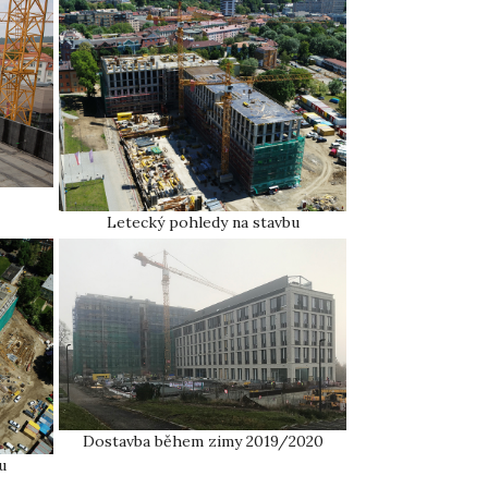
Letecký pohledy na stavbu
Dostavba během zimy 2019/2020
u