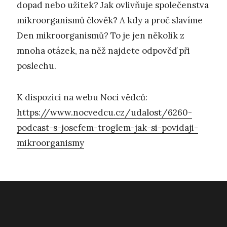
dopad nebo užitek? Jak ovlivňuje společenstva
mikroorganismů člověk? A kdy a proč slavíme
Den mikroorganismů? To je jen několik z
mnoha otázek, na něž najdete odpověď při
poslechu.
K dispozici na webu Noci vědců:
https://www.nocvedcu.cz/udalost/6260-
podcast-s-josefem-troglem-jak-si-povidaji-
mikroorganismy