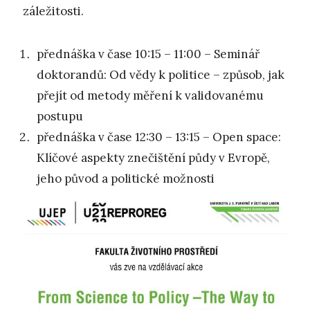
záležitosti.
přednáška v čase 10:15 – 11:00 – Seminář
doktorandů: Od vědy k politice – způsob, jak
přejít od metody měření k validovanému
postupu
přednáška v čase 12:30 – 13:15 – Open space:
Klíčové aspekty znečištění půdy v Evropě,
jeho původ a politické možnosti