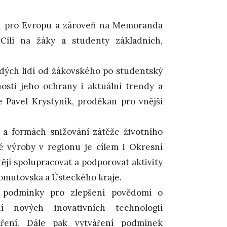
 pro Evropu a zároveň na Memoranda
Cílí na žáky a studenty základních,
dých lidí od žákovského po studentský
osti jeho ochrany i aktuální trendy a
uje Pavel Krystyník, proděkan pro vnější
 a formách snižování zátěže životního
é výroby v regionu je cílem i Okresní
jí spolupracovat a podporovat aktivity
Chomutovska a Ústeckého kraje.
 podmínky pro zlepšení povědomí o
ní nových inovativních technologií
tření. Dále pak vytváření podmínek