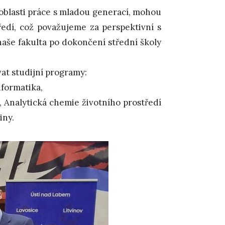
 oblasti práce s mladou generací, mohou
ředí, což považujeme za perspektivní s
aše fakulta po dokončení střední školy
vat studijní programy:
nformatika,
, Analytická chemie životního prostředí
iny.