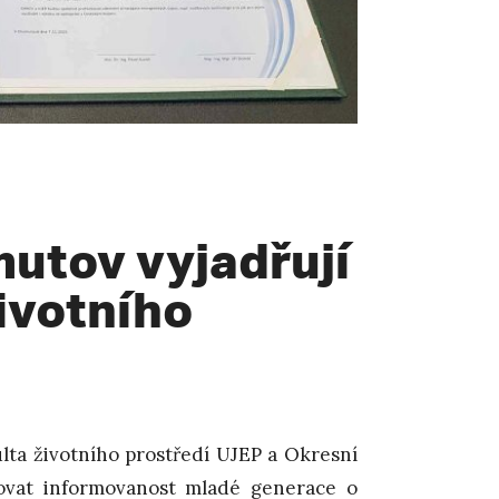
utov vyjadřují
ivotního
ta životního prostředí UJEP a Okresní
ovat informovanost mladé generace o