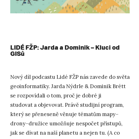
LIDÉ FŽP: Jarda a Dominik – Kluci od
GISů
Nový díl podcastu Lidé FŽP nás zavede do světa
geoinformatiky. Jarda Nýdrle & Dominik Brétt
se rozpovídali o tom, proč je dobré ji
studovat a objevovat. Právě studijní program,
který se přeneseně věnuje tématům mapy–
drony–družice umožňuje nespočet přístupů,
jak se dívat na naší planetu a nejen tu. (A co