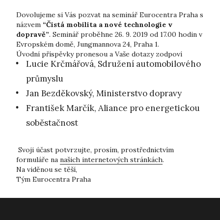
Dovolujeme si Vás pozvat na seminář Eurocentra Praha s
názvem
“Čistá mobilita a nové technologie v
dopravě”
. Seminář proběhne 26. 9. 2019 od 17.00 hodin v
Evropském domě, Jungmannova 24, Praha 1.
Úvodní příspěvky pronesou a Vaše dotazy zodpoví
Lucie Krčmářová, Sdružení automobilového
průmyslu
Jan Bezděkovský, Ministerstvo dopravy
František Marčík, Aliance pro energetickou
soběstačnost
Svoji účast potvrzujte, prosím, prostřednictvím
formuláře na
našich internetových stránkách
.
Na viděnou se těší,
Tým Eurocentra Praha